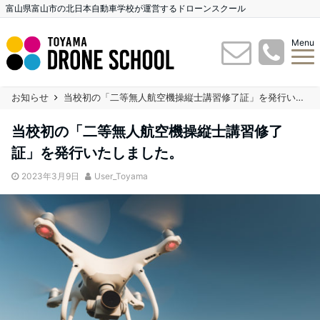
富山県富山市の北日本自動車学校が運営するドローンスクール
Menu
お知らせ
当校初の「二等無人航空機操縦士講習修了証」を発行いたしました。
当校初の「二等無人航空機操縦士講習修了
証」を発行いたしました。
2023年3月9日
User_Toyama