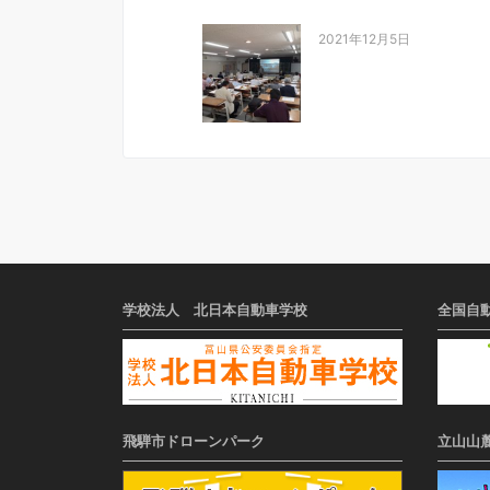
2021年12月5日
学校法人 北日本自動車学校
全国自
飛騨市ドローンパーク
立山山