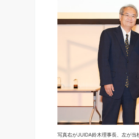
写真右がJUIDA鈴木理事長、左が