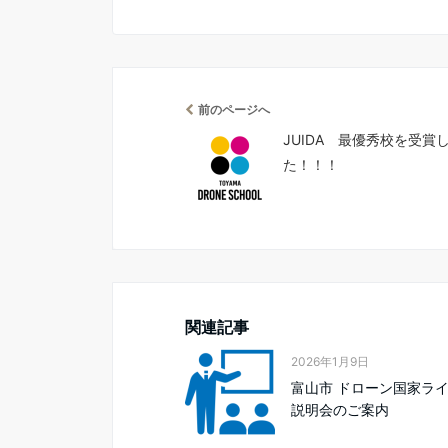
前のページへ
JUIDA 最優秀校を受賞
た！！！
関連記事
2026年1月9日
富山市 ドローン国家ラ
説明会のご案内