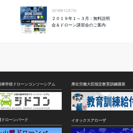
2018年12月7日
２０１９年１～３月：無料説明
会＆ドローン講習会のご案内
動車学校ドローンコンソーシアム
厚生労働大臣指定教育訓練講座
麓ドローンパーク
イオックスアローザ