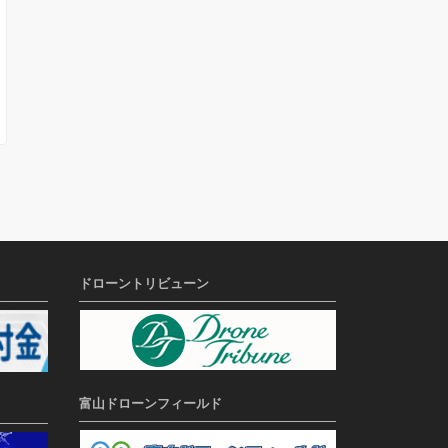
ドローントリビューン
富山ドローンフィールド