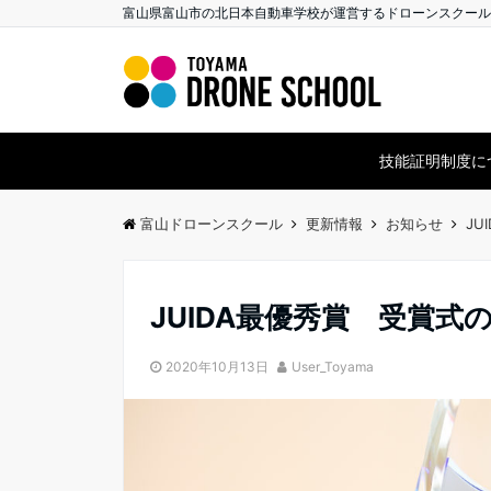
富山県富山市の北日本自動車学校が運営するドローンスクール
技能証明制度に
富山ドローンスクール
更新情報
お知らせ
J
JUIDA最優秀賞 受賞
2020年10月13日
User_Toyama