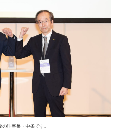
当校の理事長・中条です。