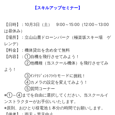
【スキルアップセミナー】
【日時】：10月3日（土） 9:00～15:00（12:00～13:00
は昼休み）
【場所】：立山山麓ドローンパーク（極楽坂スキー場 ゲ
レンデ）
【料金】：機体貸出を含め全て無料
【内容】：①自機を飛行させてみよう！
②他機種（当スクール機体）を飛行させてみ
よう！
③ｲﾝﾃﾘｼﾞｪﾝﾄﾌﾗｲﾄモードに挑戦！
④カメラの設定を変えてみよう！
⑤質問コーナー
※①～④までを自由に選択してください。当スクールイ
ンストラクターがお手伝いいたします。
※原則、おひとり様電池１本分の時間でお願いします。
【備考】：雨天・荒天中止