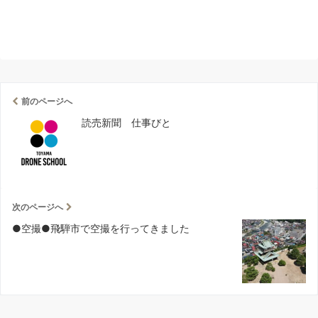
前のページへ
読売新聞 仕事びと
次のページへ
●空撮●飛騨市で空撮を行ってきました