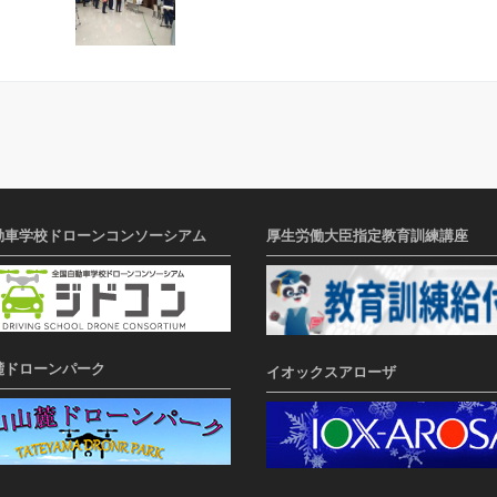
動車学校ドローンコンソーシアム
厚生労働大臣指定教育訓練講座
麓ドローンパーク
イオックスアローザ