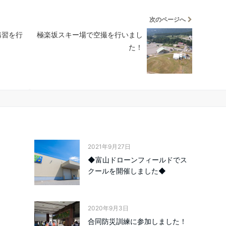
次のページへ
講習を行
極楽坂スキー場で空撮を行いまし
た！
2021年9月27日
◆富山ドローンフィールドでス
クールを開催しました◆
2020年9月3日
合同防災訓練に参加しました！