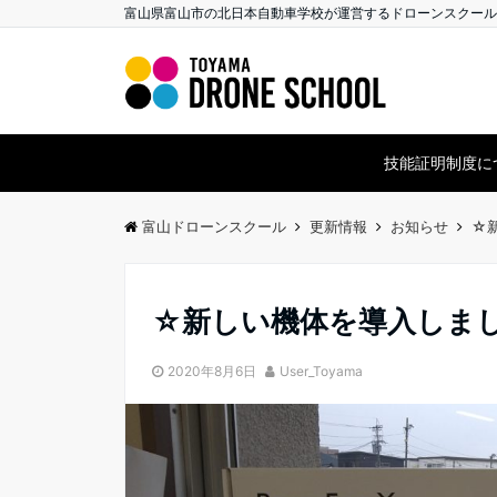
富山県富山市の北日本自動車学校が運営するドローンスクール
技能証明制度に
富山ドローンスクール
更新情報
お知らせ
☆
☆新しい機体を導入しま
2020年8月6日
User_Toyama