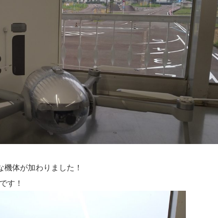
な機体が加わりました！
X」です！