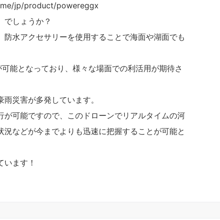
me/jp/product/powereggx
】
でしょうか？
、防水アクセサリーを使用することで海面や湖面でも
行が可能となっており、様々な場面での利活用が期待さ
豪雨災害が多発しています。
行が可能ですので、このドローンでリアルタイムの河
状況などが今までよりも迅速に把握することが可能と
ています！