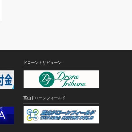
ドローントリビューン
富山ドローンフィールド