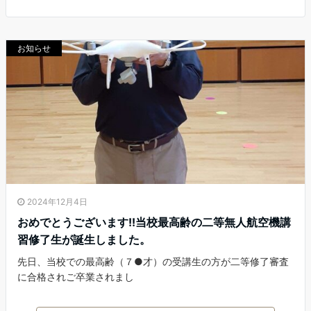
お知らせ
2024年12月4日
おめでとうございます!!当校最高齢の二等無人航空機講
習修了生が誕生しました。
先日、当校での最高齢（７●才）の受講生の方が二等修了審査
に合格されご卒業されまし