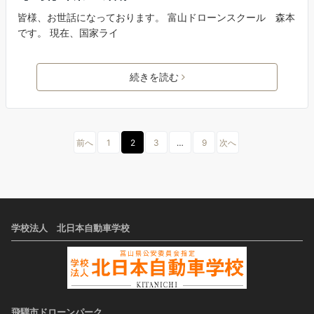
皆様、お世話になっております。 富山ドローンスクール 森本
です。 現在、国家ライ
続きを読む
前へ
1
2
3
…
9
次へ
学校法人 北日本自動車学校
飛騨市ドローンパーク