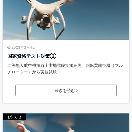
2023年3月4日
国家資格テスト対策②
二等無人航空機操縦士実地試験実施細則 回転翼航空機（マル
チローター）から実技試験
続きを読む
お知らせ