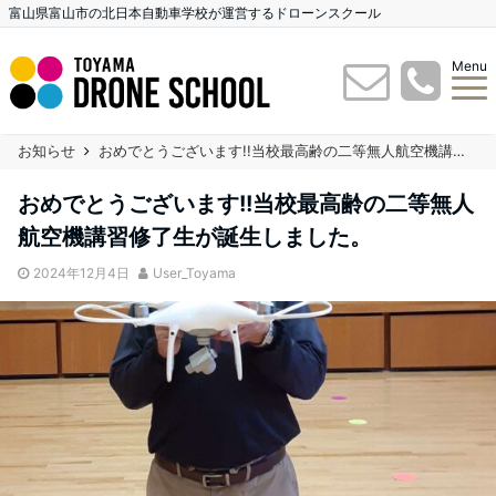
富山県富山市の北日本自動車学校が運営するドローンスクール
Menu
お知らせ
おめでとうございます!!当校最高齢の二等無人航空機講習修了生が誕生しました。
おめでとうございます!!当校最高齢の二等無人
航空機講習修了生が誕生しました。
2024年12月4日
User_Toyama