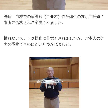
先日、当校での最高齢（７●才）の受講生の方が二等修了
審査に合格されご卒業されました。
慣れないステック操作に苦労もされましたが、ご本人の努
力の賜物で合格にたどりつかれました。