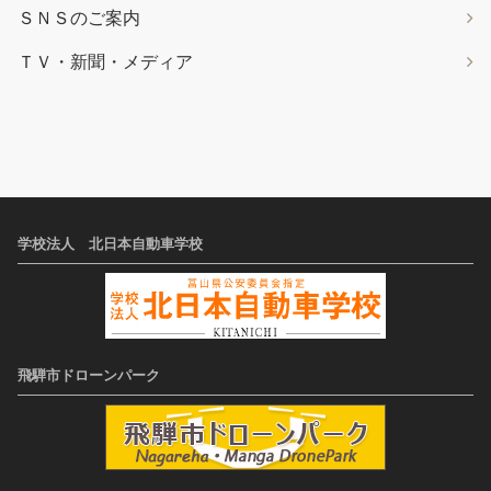
ＳＮＳのご案内
ＴＶ・新聞・メディア
学校法人 北日本自動車学校
飛騨市ドローンパーク