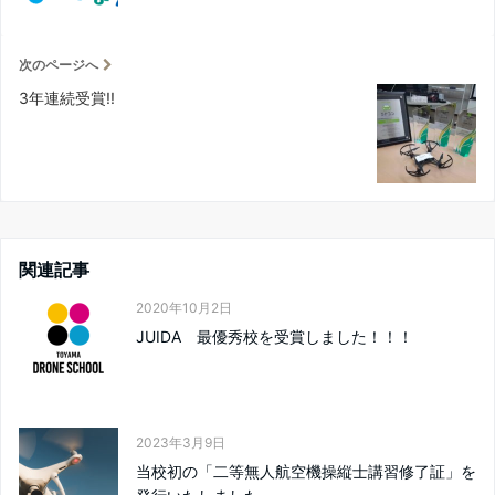
次のページへ
3年連続受賞!!
関連記事
2020年10月2日
JUIDA 最優秀校を受賞しました！！！
2023年3月9日
当校初の「二等無人航空機操縦士講習修了証」を