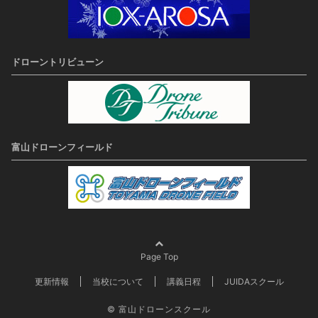
ドローントリビューン
富山ドローンフィールド
Page Top
更新情報
当校について
講義日程
JUIDAスクール
©
富山ドローンスクール