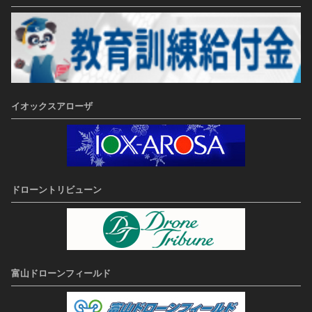
イオックスアローザ
ドローントリビューン
富山ドローンフィールド